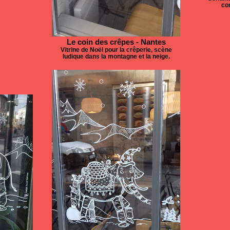
co
Le coin des crêpes - Nantes
Vitrine de Noël pour la crêperie, scène
ludique dans la montagne et la neige.