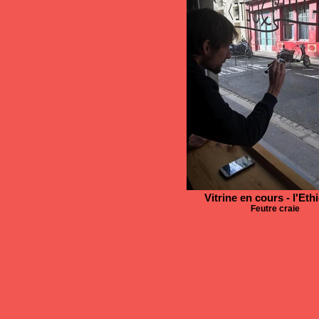
Vitrine en cours - l'Eth
Feutre craie