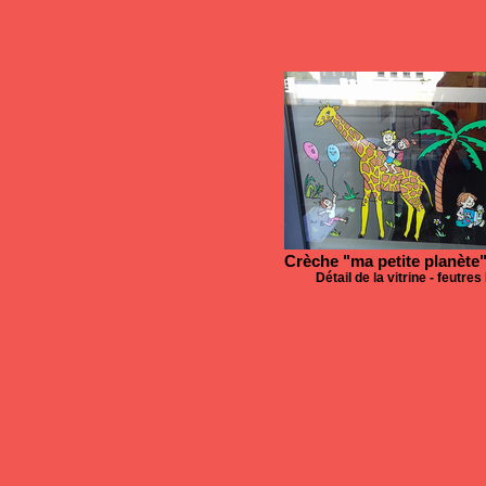
Crèche "ma petite planète"
Détail de la vitrine - feutre