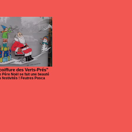
"coiffure des Verts-Prés"
e Père Noël se fait une beauté
s festivités ! Feutres Posca