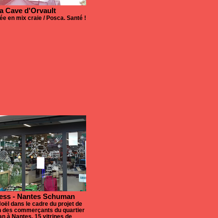
a Cave d'Orvault
sée en mix craie / Posca. Santé !
ess - Nantes Schuman
Noël dans le cadre du projet de
on des commerçants du quartier
 à Nantes. 15 vitrines de