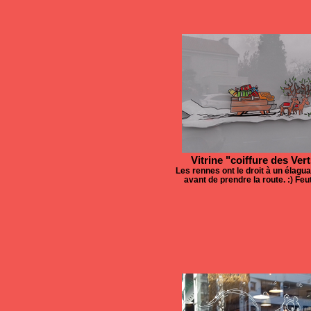
Vitrine "coiffure des Ver
Les rennes ont le droit à un élagu
avant de prendre la route. :) Fe