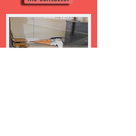
A bientôt !